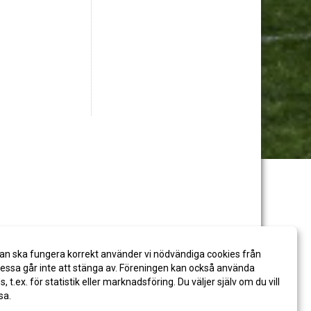
an ska fungera korrekt använder vi nödvändiga cookies från
ssa går inte att stänga av. Föreningen kan också använda
es, t.ex. för statistik eller marknadsföring. Du väljer själv om du vill
sa.