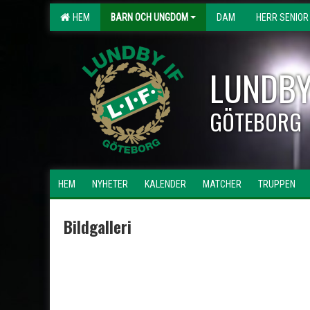
HEM
BARN OCH UNGDOM
DAM
HERR SENIOR
LUNDBY
GÖTEBORG
HEM
NYHETER
KALENDER
MATCHER
TRUPPEN
Bildgalleri