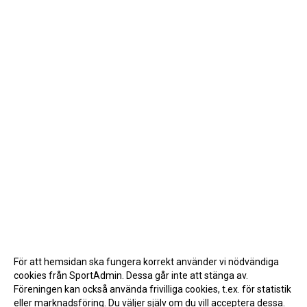
För att hemsidan ska fungera korrekt använder vi nödvändiga
cookies från SportAdmin. Dessa går inte att stänga av.
Föreningen kan också använda frivilliga cookies, t.ex. för statistik
eller marknadsföring. Du väljer själv om du vill acceptera dessa.