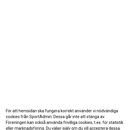
För att hemsidan ska fungera korrekt använder vi nödvändiga
cookies från SportAdmin. Dessa går inte att stänga av.
Föreningen kan också använda frivilliga cookies, t.ex. för statistik
eller marknadsföring. Du väljer själv om du vill acceptera dessa.