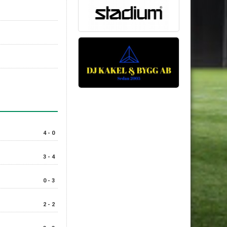
4 - 0
3 - 4
0 - 3
2 - 2