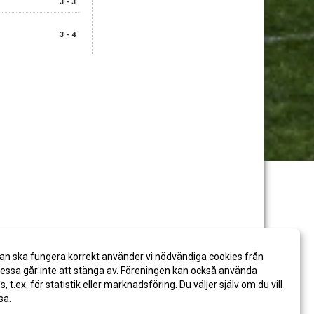
3 - 3
3 - 4
an ska fungera korrekt använder vi nödvändiga cookies från
ssa går inte att stänga av. Föreningen kan också använda
es, t.ex. för statistik eller marknadsföring. Du väljer själv om du vill
sa.