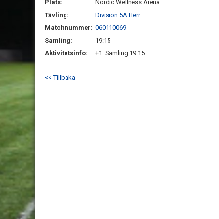
Plats:
Nordic Wellness Arena
Tävling:
Division 5A Herr
Matchnummer:
060110069
Samling:
19:15
Aktivitetsinfo:
+1. Samling 19.15
<< Tillbaka