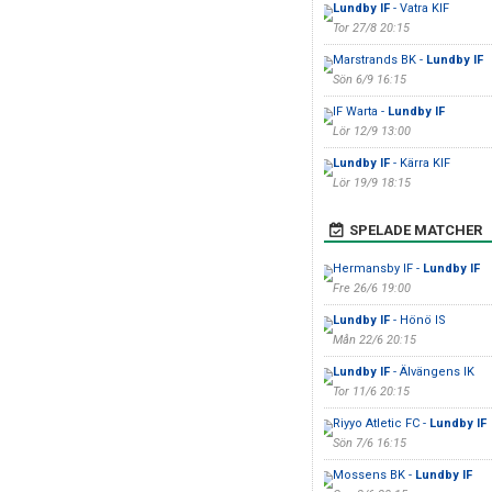
Lundby IF
- Vatra KIF
Tor 27/8 20:15
Marstrands BK -
Lundby IF
Sön 6/9 16:15
IF Warta -
Lundby IF
Lör 12/9 13:00
Lundby IF
- Kärra KIF
Lör 19/9 18:15
SPELADE MATCHER
Hermansby IF -
Lundby IF
Fre 26/6 19:00
Lundby IF
- Hönö IS
Mån 22/6 20:15
Lundby IF
- Älvängens IK
Tor 11/6 20:15
Riyyo Atletic FC -
Lundby IF
Sön 7/6 16:15
Mossens BK -
Lundby IF