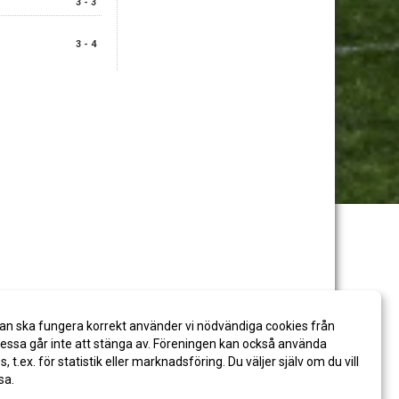
3 - 3
3 - 4
an ska fungera korrekt använder vi nödvändiga cookies från
ssa går inte att stänga av. Föreningen kan också använda
es, t.ex. för statistik eller marknadsföring. Du väljer själv om du vill
sa.