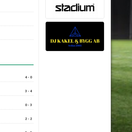
4 - 0
3 - 4
0 - 3
2 - 2