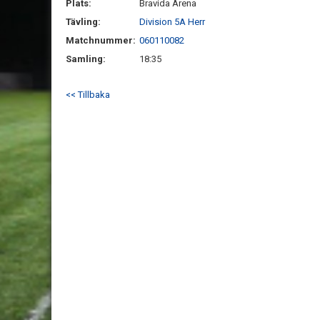
Plats:
Bravida Arena
Tävling:
Division 5A Herr
Matchnummer:
060110082
Samling:
18:35
<< Tillbaka