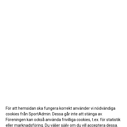
För att hemsidan ska fungera korrekt använder vi nödvändiga
cookies från SportAdmin. Dessa går inte att stänga av.
Föreningen kan också använda frivilliga cookies, t.ex. för statistik
eller marknadsföring. Du väljer själv om du vill acceptera dessa.