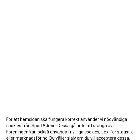
För att hemsidan ska fungera korrekt använder vi nödvändiga
cookies från SportAdmin. Dessa går inte att stänga av.
Föreningen kan också använda frivilliga cookies, t.ex. för statistik
eller marknadsföring. Du väljer själv om du vill acceptera dessa.