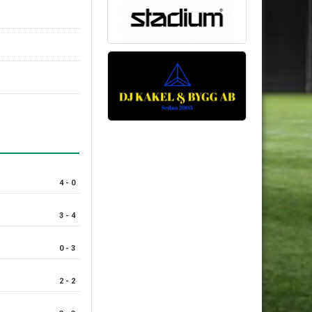
4 - 0
3 - 4
0 - 3
2 - 2