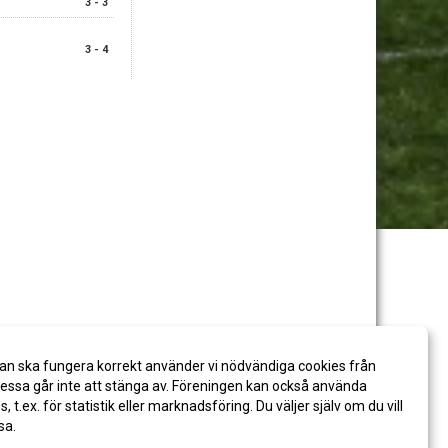
3 - 3
3 - 4
an ska fungera korrekt använder vi nödvändiga cookies från
ssa går inte att stänga av. Föreningen kan också använda
es, t.ex. för statistik eller marknadsföring. Du väljer själv om du vill
sa.