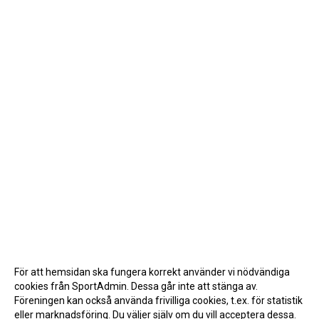
För att hemsidan ska fungera korrekt använder vi nödvändiga
cookies från SportAdmin. Dessa går inte att stänga av.
Föreningen kan också använda frivilliga cookies, t.ex. för statistik
eller marknadsföring. Du väljer själv om du vill acceptera dessa.