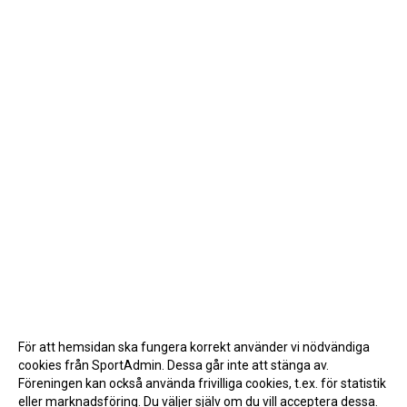
För att hemsidan ska fungera korrekt använder vi nödvändiga
cookies från SportAdmin. Dessa går inte att stänga av.
Föreningen kan också använda frivilliga cookies, t.ex. för statistik
eller marknadsföring. Du väljer själv om du vill acceptera dessa.