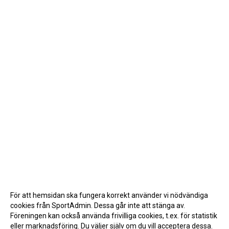
För att hemsidan ska fungera korrekt använder vi nödvändiga
cookies från SportAdmin. Dessa går inte att stänga av.
Föreningen kan också använda frivilliga cookies, t.ex. för statistik
eller marknadsföring. Du väljer själv om du vill acceptera dessa.