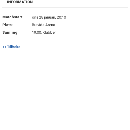
INFORMATION
DOKUMENT
KONTAKT
Matchstart:
ons 28 januari, 20:10
Plats:
Bravida Arena
Samling:
19:00, Klubben
<< Tillbaka