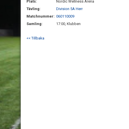
Plats:
Nordic Wellness Arena
Tävling:
Division 5A Herr
Matchnummer:
060110009
Samling:
17:00, Klubben
<< Tillbaka