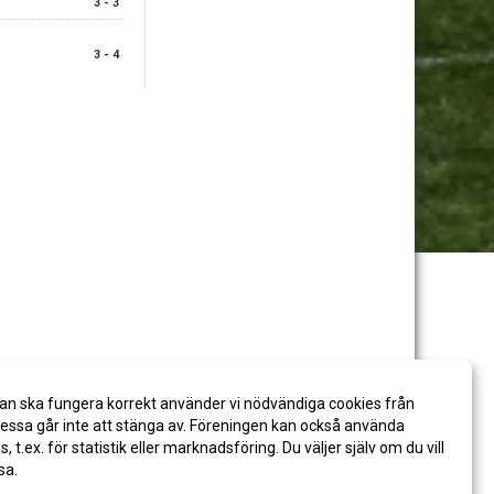
3 - 3
3 - 4
an ska fungera korrekt använder vi nödvändiga cookies från
ssa går inte att stänga av. Föreningen kan också använda
es, t.ex. för statistik eller marknadsföring. Du väljer själv om du vill
sa.