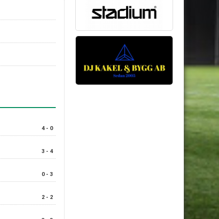
4 - 0
3 - 4
0 - 3
2 - 2