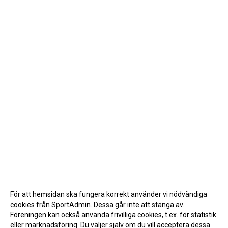
För att hemsidan ska fungera korrekt använder vi nödvändiga
cookies från SportAdmin. Dessa går inte att stänga av.
Föreningen kan också använda frivilliga cookies, t.ex. för statistik
eller marknadsföring. Du väljer själv om du vill acceptera dessa.