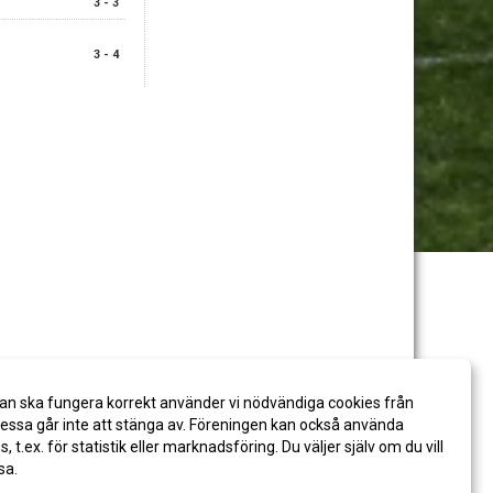
3 - 3
3 - 4
an ska fungera korrekt använder vi nödvändiga cookies från
ssa går inte att stänga av. Föreningen kan också använda
es, t.ex. för statistik eller marknadsföring. Du väljer själv om du vill
sa.