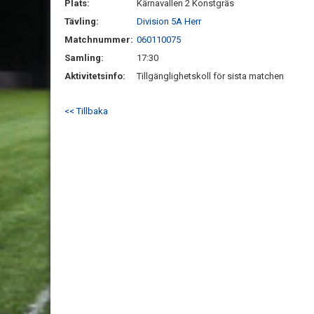
Plats:
Kärnavallen 2 Konstgräs
Tävling:
Division 5A Herr
Matchnummer:
060110075
Samling:
17:30
Aktivitetsinfo:
Tillgänglighetskoll för sista matchen
<< Tillbaka