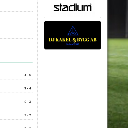
4 - 0
3 - 4
0 - 3
2 - 2