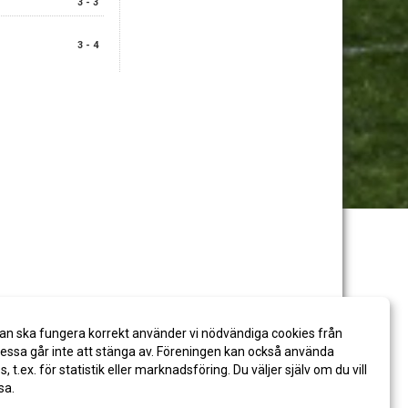
3 - 3
3 - 4
an ska fungera korrekt använder vi nödvändiga cookies från
ssa går inte att stänga av. Föreningen kan också använda
es, t.ex. för statistik eller marknadsföring. Du väljer själv om du vill
sa.