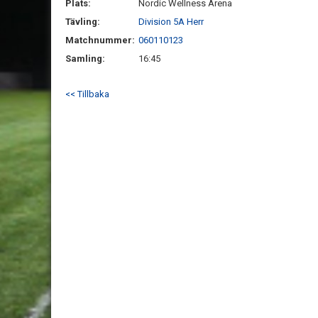
Plats:
Nordic Wellness Arena
Tävling:
Division 5A Herr
Matchnummer:
060110123
Samling:
16:45
<< Tillbaka