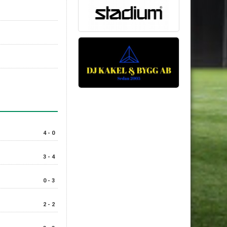
4 - 0
3 - 4
0 - 3
2 - 2