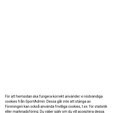
För att hemsidan ska fungera korrekt använder vi nödvändiga
cookies från SportAdmin. Dessa går inte att stänga av.
Föreningen kan också använda frivilliga cookies, t.ex. för statistik
eller marknadsföring. Du väljer själv om du vill acceptera dessa.