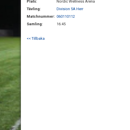
Plats:
Nordic Wellness Arena
Tävling:
Division 5A Herr
Matchnummer:
060110112
Samling:
16:45
<< Tillbaka