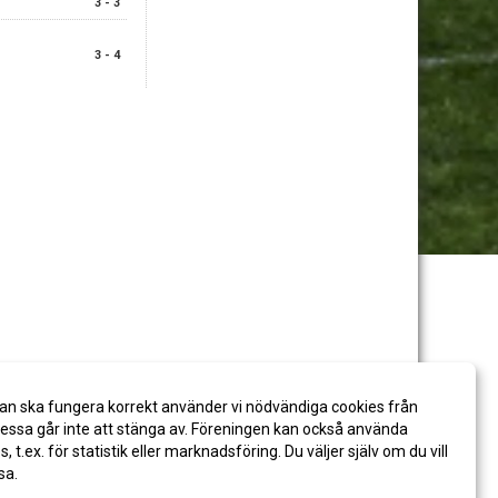
3 - 3
3 - 4
an ska fungera korrekt använder vi nödvändiga cookies från
ssa går inte att stänga av. Föreningen kan också använda
es, t.ex. för statistik eller marknadsföring. Du väljer själv om du vill
sa.