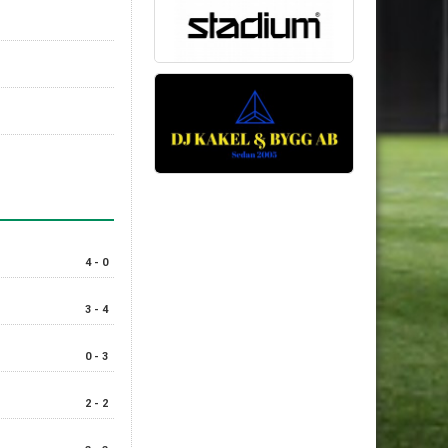
4 - 0
3 - 4
0 - 3
2 - 2