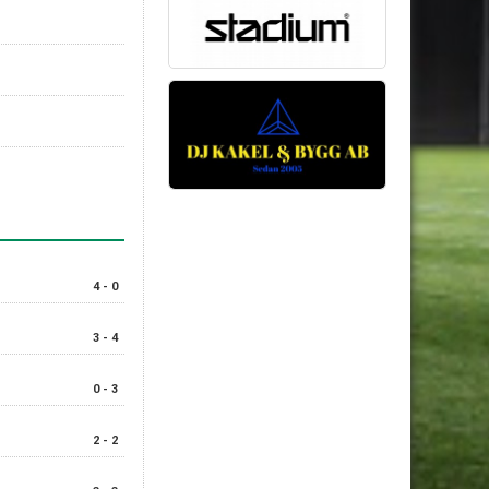
4 - 0
3 - 4
0 - 3
2 - 2