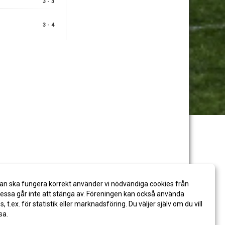
3 - 3
3 - 4
an ska fungera korrekt använder vi nödvändiga cookies från
ssa går inte att stänga av. Föreningen kan också använda
es, t.ex. för statistik eller marknadsföring. Du väljer själv om du vill
sa.