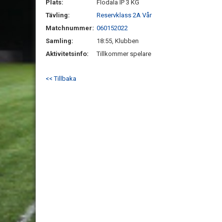
Plats:
Flodala IP 3 KG
Tävling:
Reservklass 2A Vår
Matchnummer:
060152022
Samling:
18:55, Klubben
Aktivitetsinfo:
Tillkommer spelare
<< Tillbaka