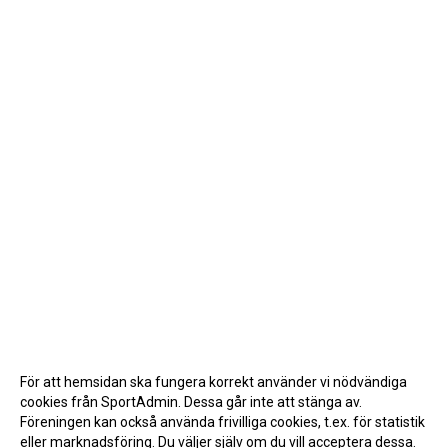
För att hemsidan ska fungera korrekt använder vi nödvändiga
cookies från SportAdmin. Dessa går inte att stänga av.
Föreningen kan också använda frivilliga cookies, t.ex. för statistik
eller marknadsföring. Du väljer själv om du vill acceptera dessa.