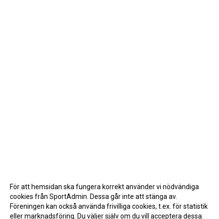
För att hemsidan ska fungera korrekt använder vi nödvändiga
cookies från SportAdmin. Dessa går inte att stänga av.
Föreningen kan också använda frivilliga cookies, t.ex. för statistik
eller marknadsföring. Du väljer själv om du vill acceptera dessa.