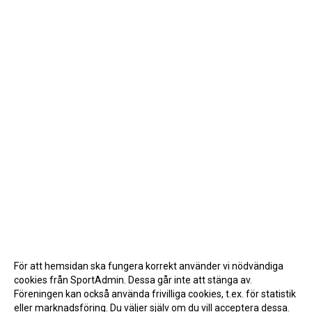
För att hemsidan ska fungera korrekt använder vi nödvändiga
cookies från SportAdmin. Dessa går inte att stänga av.
Föreningen kan också använda frivilliga cookies, t.ex. för statistik
eller marknadsföring. Du väljer själv om du vill acceptera dessa.