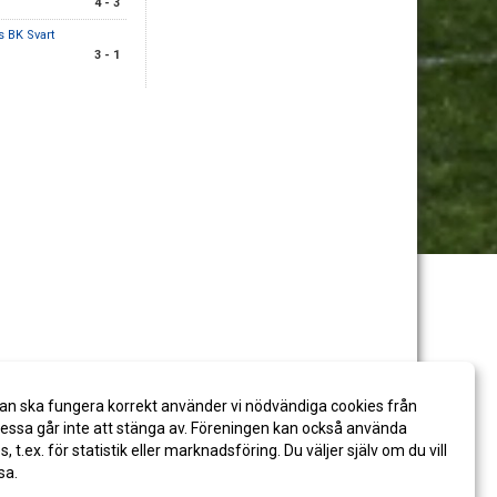
4 - 3
 BK Svart
3 - 1
an ska fungera korrekt använder vi nödvändiga cookies från
ssa går inte att stänga av. Föreningen kan också använda
es, t.ex. för statistik eller marknadsföring. Du väljer själv om du vill
sa.