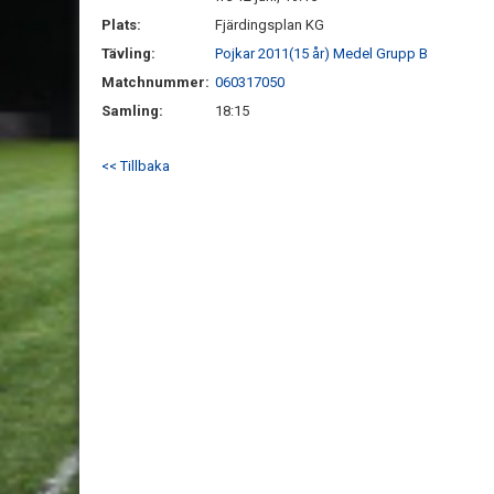
Plats:
Fjärdingsplan KG
Tävling:
Pojkar 2011(15 år) Medel Grupp B
Matchnummer:
060317050
Samling:
18:15
<< Tillbaka