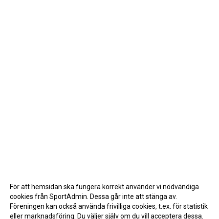
För att hemsidan ska fungera korrekt använder vi nödvändiga
cookies från SportAdmin. Dessa går inte att stänga av.
Föreningen kan också använda frivilliga cookies, t.ex. för statistik
eller marknadsföring. Du väljer själv om du vill acceptera dessa.