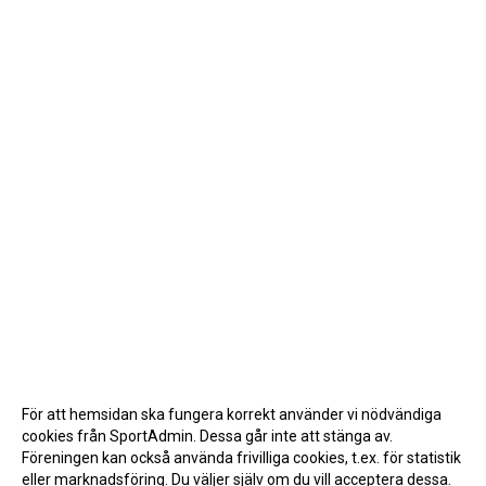
För att hemsidan ska fungera korrekt använder vi nödvändiga
cookies från SportAdmin. Dessa går inte att stänga av.
Föreningen kan också använda frivilliga cookies, t.ex. för statistik
eller marknadsföring. Du väljer själv om du vill acceptera dessa.