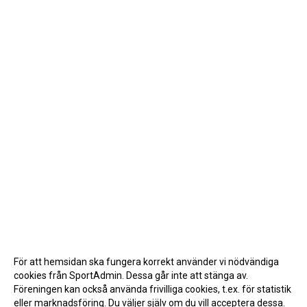
För att hemsidan ska fungera korrekt använder vi nödvändiga
cookies från SportAdmin. Dessa går inte att stänga av.
Föreningen kan också använda frivilliga cookies, t.ex. för statistik
eller marknadsföring. Du väljer själv om du vill acceptera dessa.