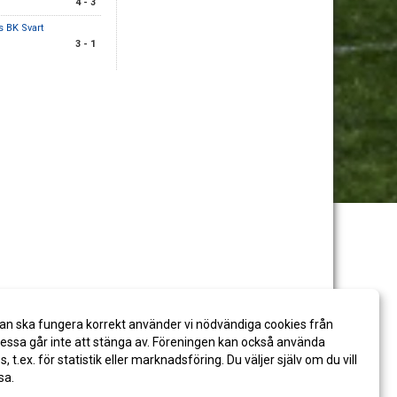
4 - 3
 BK Svart
3 - 1
an ska fungera korrekt använder vi nödvändiga cookies från
ssa går inte att stänga av. Föreningen kan också använda
es, t.ex. för statistik eller marknadsföring. Du väljer själv om du vill
sa.