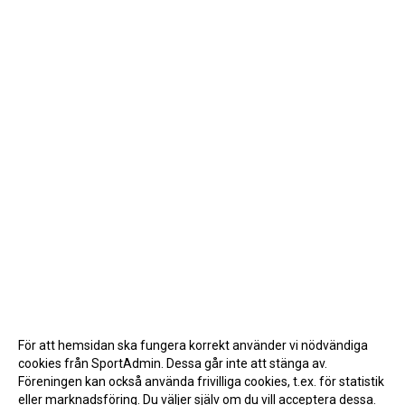
För att hemsidan ska fungera korrekt använder vi nödvändiga
cookies från SportAdmin. Dessa går inte att stänga av.
Föreningen kan också använda frivilliga cookies, t.ex. för statistik
eller marknadsföring. Du väljer själv om du vill acceptera dessa.