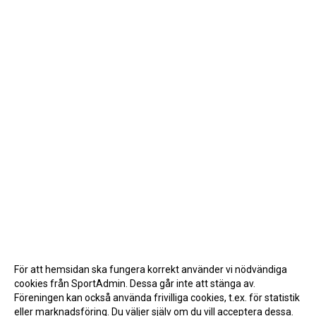
För att hemsidan ska fungera korrekt använder vi nödvändiga
cookies från SportAdmin. Dessa går inte att stänga av.
Föreningen kan också använda frivilliga cookies, t.ex. för statistik
eller marknadsföring. Du väljer själv om du vill acceptera dessa.