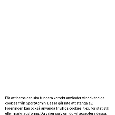
För att hemsidan ska fungera korrekt använder vi nödvändiga
cookies från SportAdmin. Dessa går inte att stänga av.
Föreningen kan också använda frivilliga cookies, t.ex. för statistik
eller marknadsföring. Du väljer själv om du vill acceptera dessa.