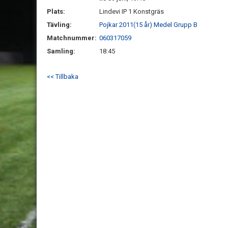
Plats:
Lindevi IP 1 Konstgräs
Tävling:
Pojkar 2011(15 år) Medel Grupp B
Matchnummer:
060317059
Samling:
18:45
<< Tillbaka