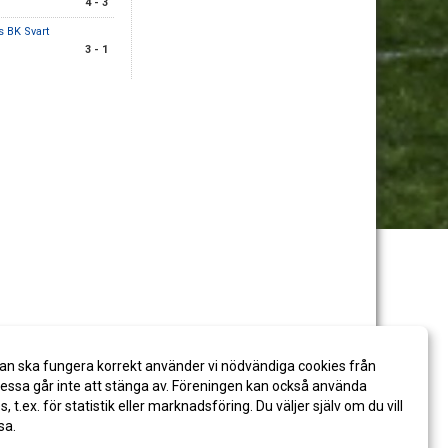
4 - 3
 BK Svart
3 - 1
an ska fungera korrekt använder vi nödvändiga cookies från
ssa går inte att stänga av. Föreningen kan också använda
es, t.ex. för statistik eller marknadsföring. Du väljer själv om du vill
sa.