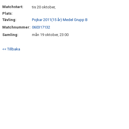
DOKUMENT
Matchstart:
tis 20 oktober,
Plats:
KONTAKT
Tävling:
Pojkar 2011(15 år) Medel Grupp B
Matchnummer:
060317132
Samling:
mån 19 oktober, 23:00
<< Tillbaka