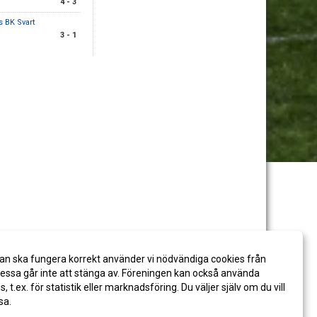
4 - 3
 BK Svart
3 - 1
an ska fungera korrekt använder vi nödvändiga cookies från
ssa går inte att stänga av. Föreningen kan också använda
es, t.ex. för statistik eller marknadsföring. Du väljer själv om du vill
sa.