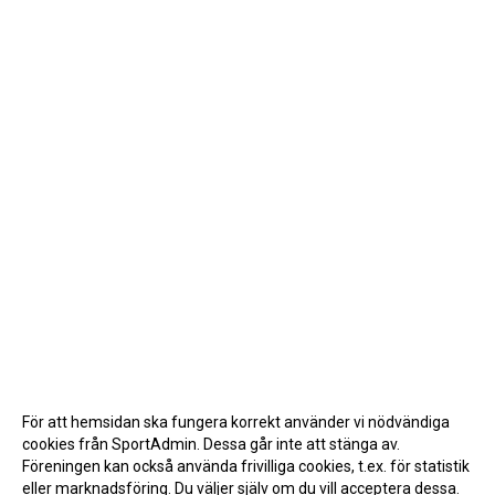
För att hemsidan ska fungera korrekt använder vi nödvändiga
cookies från SportAdmin. Dessa går inte att stänga av.
Föreningen kan också använda frivilliga cookies, t.ex. för statistik
eller marknadsföring. Du väljer själv om du vill acceptera dessa.