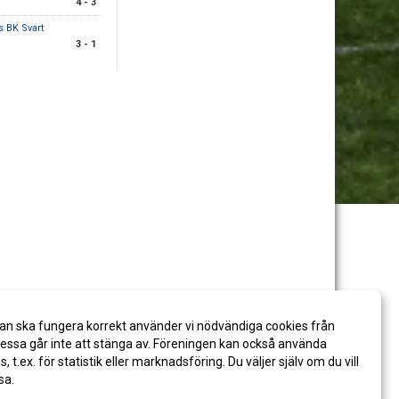
4 - 3
 BK Svart
3 - 1
an ska fungera korrekt använder vi nödvändiga cookies från
ssa går inte att stänga av. Föreningen kan också använda
es, t.ex. för statistik eller marknadsföring. Du väljer själv om du vill
sa.