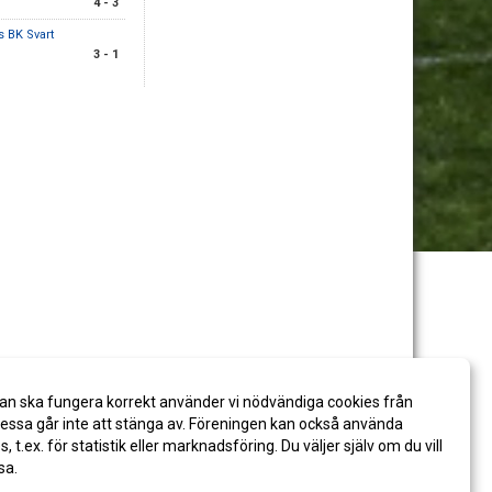
4 - 3
 BK Svart
3 - 1
an ska fungera korrekt använder vi nödvändiga cookies från
ssa går inte att stänga av. Föreningen kan också använda
es, t.ex. för statistik eller marknadsföring. Du väljer själv om du vill
sa.