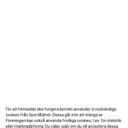
För att hemsidan ska fungera korrekt använder vi nödvändiga
cookies från SportAdmin. Dessa går inte att stänga av.
Föreningen kan också använda frivilliga cookies, t.ex. för statistik
eller marknadsföring. Du väljer själv om du vill acceptera dessa.