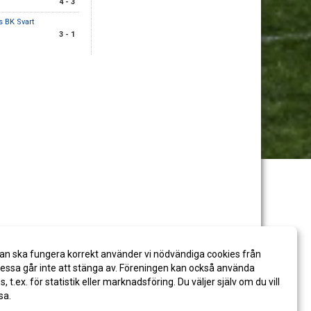
4 - 3
 BK Svart
3 - 1
an ska fungera korrekt använder vi nödvändiga cookies från
ssa går inte att stänga av. Föreningen kan också använda
es, t.ex. för statistik eller marknadsföring. Du väljer själv om du vill
sa.