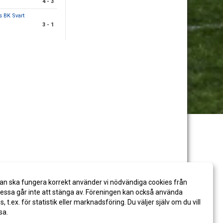
4 - 3
 BK Svart
3 - 1
an ska fungera korrekt använder vi nödvändiga cookies från
ssa går inte att stänga av. Föreningen kan också använda
es, t.ex. för statistik eller marknadsföring. Du väljer själv om du vill
sa.