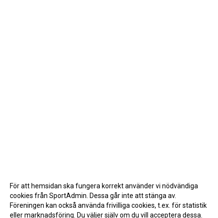
För att hemsidan ska fungera korrekt använder vi nödvändiga
cookies från SportAdmin. Dessa går inte att stänga av.
Föreningen kan också använda frivilliga cookies, t.ex. för statistik
eller marknadsföring. Du väljer själv om du vill acceptera dessa.