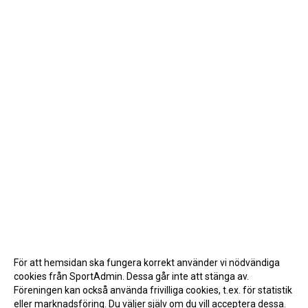
För att hemsidan ska fungera korrekt använder vi nödvändiga
cookies från SportAdmin. Dessa går inte att stänga av.
Föreningen kan också använda frivilliga cookies, t.ex. för statistik
eller marknadsföring. Du väljer själv om du vill acceptera dessa.