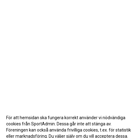
För att hemsidan ska fungera korrekt använder vi nödvändiga
cookies från SportAdmin. Dessa går inte att stänga av.
Föreningen kan också använda frivilliga cookies, t.ex. för statistik
eller marknadsföring. Du väljer själv om du vill acceptera dessa.