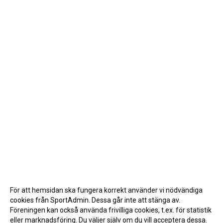
För att hemsidan ska fungera korrekt använder vi nödvändiga
cookies från SportAdmin. Dessa går inte att stänga av.
Föreningen kan också använda frivilliga cookies, t.ex. för statistik
eller marknadsföring. Du väljer själv om du vill acceptera dessa.