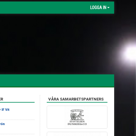
LOGGA IN
ER
VÅRA SAMARBETSPARTNERS
IF Vit
rön