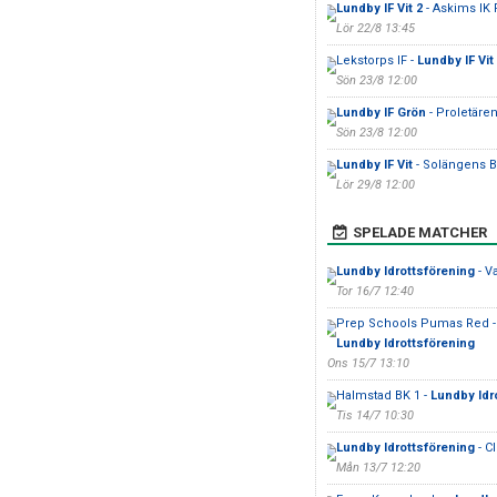
Lundby IF Vit 2
- Askims IK 
Lör 22/8 13:45
Lekstorps IF -
Lundby IF Vit
Sön 23/8 12:00
Lundby IF Grön
- Proletären
Sön 23/8 12:00
Lundby IF Vit
- Solängens B
Lör 29/8 12:00
SPELADE MATCHER
Lundby Idrottsförening
- V
Tor 16/7 12:40
Prep Schools Pumas Red -
Lundby Idrottsförening
Ons 15/7 13:10
Halmstad BK 1 -
Lundby Idr
Tis 14/7 10:30
Lundby Idrottsförening
- C
Mån 13/7 12:20