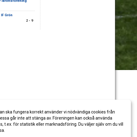
 Idrottsförening
 IF Grön
2 - 9
an ska fungera korrekt använder vi nödvändiga cookies från
ssa går inte att stänga av. Föreningen kan också använda
es, t.ex. för statistik eller marknadsföring. Du väljer själv om du vill
sa.