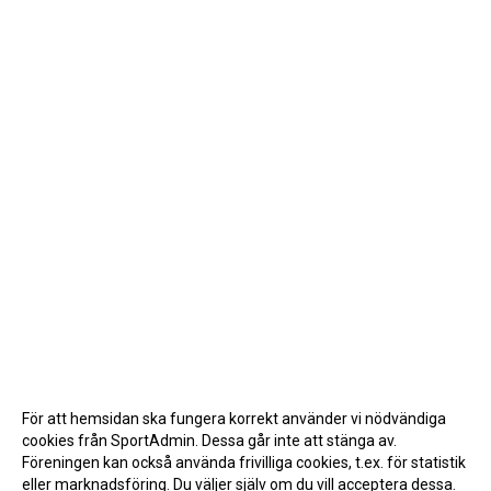
För att hemsidan ska fungera korrekt använder vi nödvändiga
cookies från SportAdmin. Dessa går inte att stänga av.
Föreningen kan också använda frivilliga cookies, t.ex. för statistik
eller marknadsföring. Du väljer själv om du vill acceptera dessa.