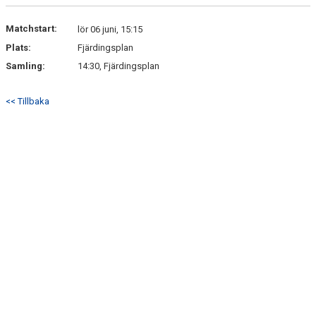
DOKUMENT
Matchstart:
lör 06 juni, 15:15
KONTAKT
Plats:
Fjärdingsplan
Samling:
14:30, Fjärdingsplan
<< Tillbaka