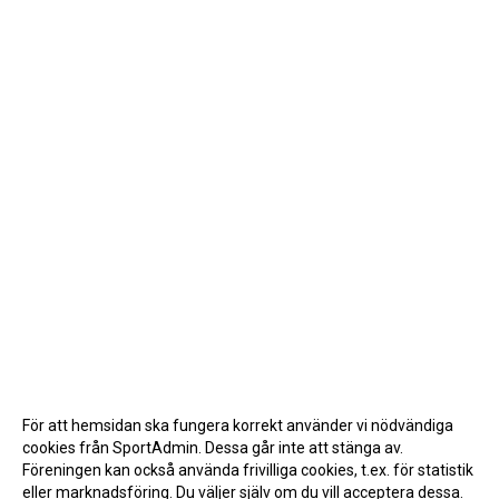
För att hemsidan ska fungera korrekt använder vi nödvändiga
cookies från SportAdmin. Dessa går inte att stänga av.
Föreningen kan också använda frivilliga cookies, t.ex. för statistik
eller marknadsföring. Du väljer själv om du vill acceptera dessa.