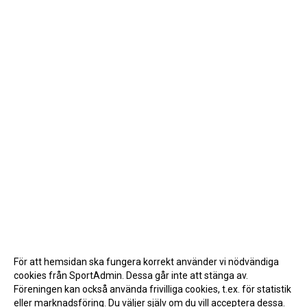
För att hemsidan ska fungera korrekt använder vi nödvändiga
cookies från SportAdmin. Dessa går inte att stänga av.
Föreningen kan också använda frivilliga cookies, t.ex. för statistik
eller marknadsföring. Du väljer själv om du vill acceptera dessa.