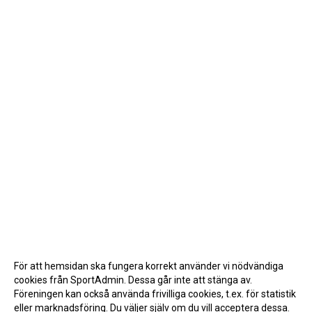
För att hemsidan ska fungera korrekt använder vi nödvändiga
cookies från SportAdmin. Dessa går inte att stänga av.
Föreningen kan också använda frivilliga cookies, t.ex. för statistik
eller marknadsföring. Du väljer själv om du vill acceptera dessa.