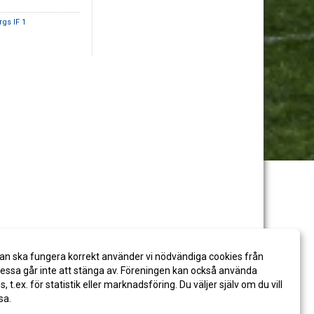
rgs IF 1
an ska fungera korrekt använder vi nödvändiga cookies från
ssa går inte att stänga av. Föreningen kan också använda
es, t.ex. för statistik eller marknadsföring. Du väljer själv om du vill
sa.