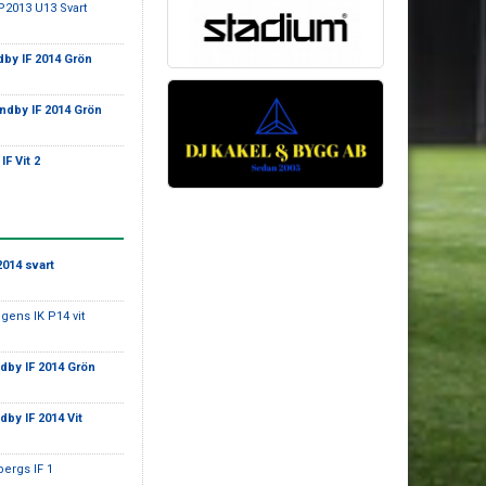
P2013 U13 Svart
by IF 2014 Grön
ndby IF 2014 Grön
IF Vit 2
2014 svart
ngens IK P14 vit
dby IF 2014 Grön
dby IF 2014 Vit
bergs IF 1