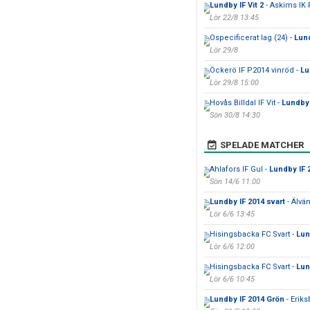
Lundby IF Vit 2
- Askims IK 
Lör 22/8 13:45
Ospecificerat lag (24) -
Lund
Lör 29/8
Öckerö IF P2014 vinröd -
Lu
Lör 29/8 15:00
Hovås Billdal IF Vit -
Lundby 
Sön 30/8 14:30
SPELADE MATCHER
Ahlafors IF Gul -
Lundby IF 
Sön 14/6 11:00
Lundby IF 2014 svart
- Älvä
Lör 6/6 13:45
Hisingsbacka FC Svart -
Lun
Lör 6/6 12:00
Hisingsbacka FC Svart -
Lun
Lör 6/6 10:45
Lundby IF 2014 Grön
- Eriks