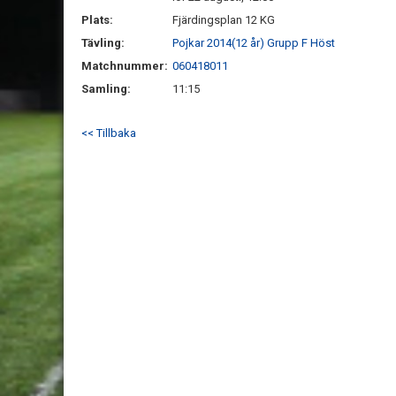
Plats:
Fjärdingsplan 12 KG
Tävling:
Pojkar 2014(12 år) Grupp F Höst
Matchnummer:
060418011
Samling:
11:15
<< Tillbaka