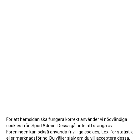
För att hemsidan ska fungera korrekt använder vi nödvändiga
cookies från SportAdmin. Dessa går inte att stänga av.
Föreningen kan också använda frivilliga cookies, t.ex. för statistik
eller marknadsföring. Du väljer själv om du vill acceptera dessa.